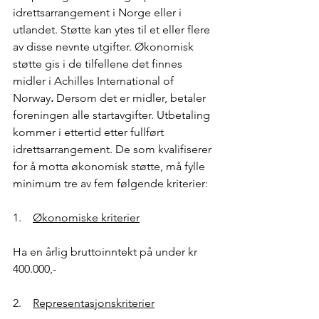
idrettsarrangement i Norge eller i 
utlandet.
Støtte kan ytes til et eller flere 
av disse nevnte utgifter. Økonomisk 
støtte gis i de tilfellene det finnes 
midler i Achilles International of 
Norway
.
 Dersom det er midler, betaler 
foreningen alle startavgifter. Utbetaling 
kommer i ettertid etter fullført 
idrettsarrangement. De som kvalifiserer 
for å motta økonomisk støtte, må fylle 
minimum tre av fem følgende kriterier:
1.    
Økonomiske kriterier
Ha en årlig bruttoinntekt på under kr 
400.000,-
2.    
Representasjonskriterier