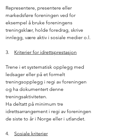
Representere, presentere eller 
markedsføre foreningen ved for 
eksempel å bruke foreningens 
treningsklær, holde foredrag, skrive 
innlegg, være aktiv i sosiale medier o.l.
3.    
Kriterier for idrettsprestasjon
Trene i et systematisk opplegg med 
ledsager eller på et formelt 
treningsopplegg i regi av foreningen 
og ha dokumentert denne 
treningsaktiviteten.
Ha deltatt på minimum tre 
idrettsarrangement i regi av foreningen 
de siste to år i Norge eller i utlandet.
4.    
Sosiale kriterier