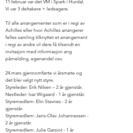
11.februar var det VM i Spark i Hurdal. 
Vi var 3 deltakere + ledsagere. 
Til alle arrangementer som er i regi av 
Achilles eller hvor Achilles arrangerer 
felles samling tilknyttet et arrangement 
i regi av andre vil dere få tilsendt en 
invitasjon med informasjon ang 
påmelding, egenandel osv. 
24.mars gjennomførte vi årsmøte og 
det blei valgt nytt styre. 
Styreleder: Erik Nilsen – 2 år gjenstår.
Nestleder: Ivar Wigaard - 1 år gjenstår.
Styremedlem: Elin Stavnes - 2 år 
gjenstår.
Styremedlem: Jens-Olav Johannessen - 
2 år gjenstår.
Styremedlem: Julie Garsiot - 1 år 