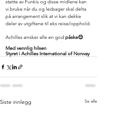
støtte av Funkis og disse midlene kan 
vi bruke når du og ledsager skal delta 
på arrangement slik at vi kan dekke 
deler av utgiftene til eks reise/opphold.
Achilles ønsker alle en god 
påske😊
Med vennlig hilsen 
Styret i Achilles International of Norway
Se alle
Siste innlegg