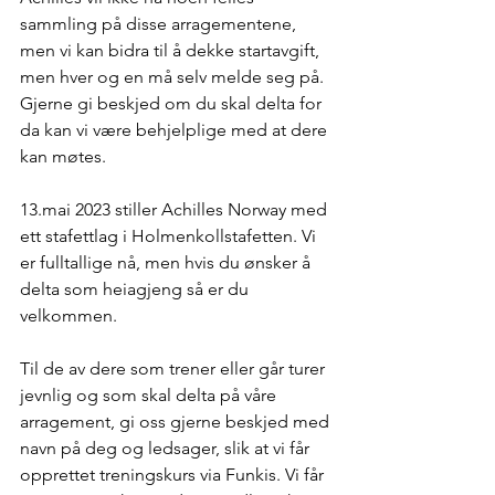
sammling på disse arragementene, 
men vi kan bidra til å dekke startavgift, 
men hver og en må selv melde seg på. 
Gjerne gi beskjed om du skal delta for 
da kan vi være behjelplige med at dere 
kan møtes.   
13.mai 2023 stiller Achilles Norway med 
ett stafettlag i Holmenkollstafetten. Vi 
er fulltallige nå, men hvis du ønsker å 
delta som heiagjeng så er du 
velkommen. 
Til de av dere som trener eller går turer 
jevnlig og som skal delta på våre 
arragement, gi oss gjerne beskjed med 
navn på deg og ledsager, slik at vi får 
opprettet treningskurs via Funkis. Vi får 