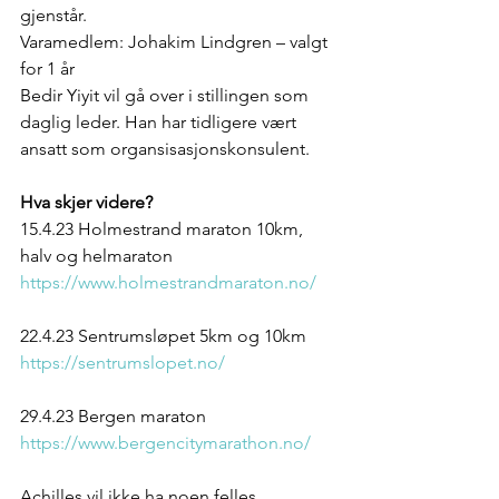
gjenstår.
Varamedlem: Johakim Lindgren – valgt 
for 1 år
Bedir Yiyit vil gå over i stillingen som 
daglig leder. Han har tidligere vært 
ansatt som organsisasjonskonsulent. 
Hva skjer videre?
15.4.23 Holmestrand maraton 10km, 
halv og helmaraton 
https://www.holmestrandmaraton.no/
22.4.23 Sentrumsløpet 5km og 10km
https://sentrumslopet.no/
29.4.23 Bergen maraton
https://www.bergencitymarathon.no/
Achilles vil ikke ha noen felles 