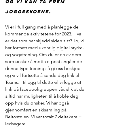
og vi kan ta frem 
joggeskoene. 
Vi er i full gang med å planlegge de 
kommende aktivitetene for 2023. Hva 
er det som har skjedd siden sist? Jo, vi 
har fortsatt med ukentlig digital styrke- 
og yogatrening. Om du er en av dem 
som ønsker å motta e-post angående 
denne type trening så gi oss beskjed 
og vi vil fortsette å sende deg link til 
Teams. I tillegg til dette vil vi legge ut 
link på facebookgruppen vår, slik at du 
alltid har muligheten til å koble deg 
opp hvis du ønsker. Vi har også 
gjennomført en skisamling på 
Beitostølen. Vi var totalt 7 deltakere + 
ledsagere. 