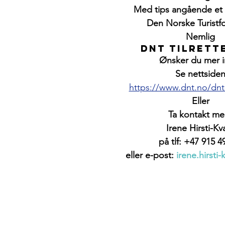
Med tips angående et 
Den Norske Turistf
Nemlig
DNT Tilrett
Ønsker du mer i
Se nettside
https://www.dnt.no/dnt-t
Eller
Ta kontakt me
Irene Hirsti-K
på tlf: +47 915 4
eller e-post: 
irene.hirst