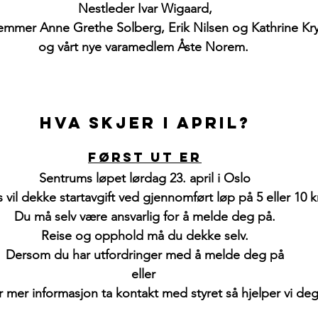
Nestleder Ivar Wigaard,
mmer Anne Grethe Solberg, Erik Nilsen og Kathrine Kr
og vårt nye varamedlem Åste Norem. 
Hva skjer i april?
Først ut er
Sentrums løpet lørdag 23. april i Oslo
s vil dekke startavgift ved gjennomført løp på 5 eller 10 
Du må selv være ansvarlig for å melde deg på.
Reise og opphold må du dekke selv.
Dersom du har utfordringer med å melde deg på
eller 
 mer informasjon ta kontakt med styret så hjelper vi deg