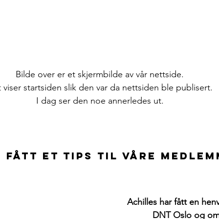
Bilde over er et skjermbilde av vår nettside.
 viser startsiden slik den var da nettsiden ble publisert.
I dag ser den noe annerledes ut.
r fått et tips til våre medle
Achilles har fått en hen
 DNT Oslo og om