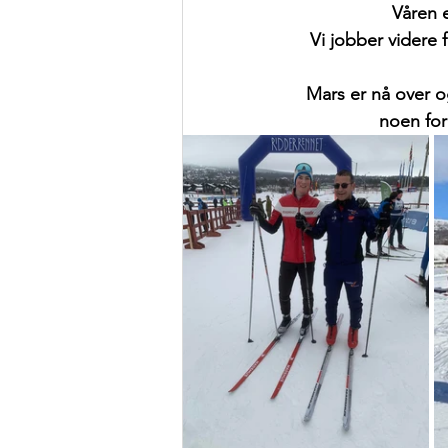
Våren e
Vi jobber videre 
Mars er nå over 
noen for