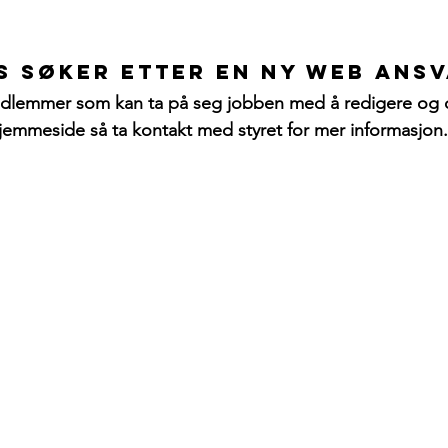
s søker etter en ny web ansv
edlemmer som kan ta på seg jobben med å redigere og
hjemmeside så ta kontakt med styret for mer informasjon.