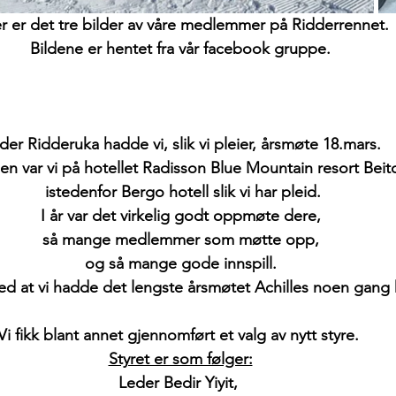
r er det tre bilder av våre medlemmer på Ridderrennet.
Bildene er hentet fra vår facebook gruppe.
der Ridderuka hadde vi, slik vi pleier, årsmøte 18.mars.
 var vi på hotellet Radisson Blue Mountain resort Beit
 istedenfor Bergo hotell slik vi har pleid.
I år var det virkelig godt oppmøte dere,
så mange medlemmer som møtte opp,
og så mange gode innspill.
d at vi hadde det lengste årsmøtet Achilles noen gang h
Vi fikk blant annet gjennomført et valg av nytt styre. 
Styret er som følger:
Leder Bedir Yiyit, 