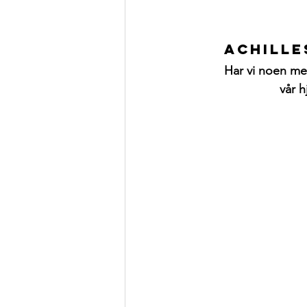
Achille
Har vi noen m
 vår 