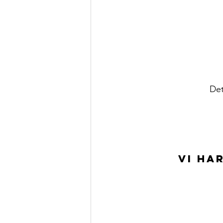
Det
vi ha