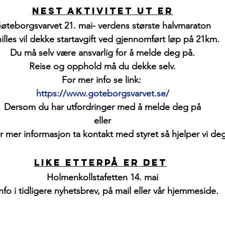
Nest aktivitet ut er
øteborgsvarvet 21. mai- verdens største halvmaraton
illes vil dekke startavgift ved gjennomført løp på 21km.
Du må selv være ansvarlig for å melde deg på.
Reise og opphold må du dekke selv.
For mer info se link: 
https://www.goteborgsvarvet.se/
Dersom du har utfordringer med å melde deg på
eller
r mer informasjon ta kontakt med styret så hjelper vi deg
like etterpå er det
Holmenkollstafetten 14. mai
nfo i tidligere nyhetsbrev, på mail eller vår hjemmeside. 