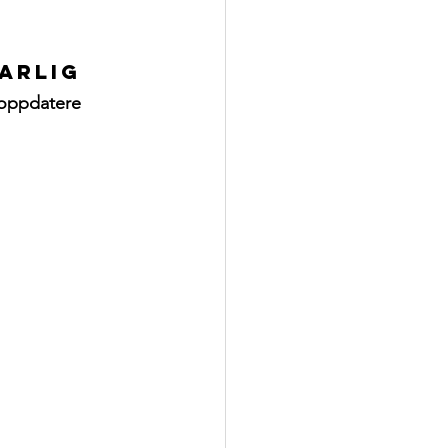
arlig
 oppdatere
 