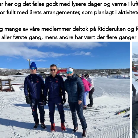
r her og det føles godt med lysere dager og varme i luft
for fullt med årets arrangementer, som planlagt i aktivite
og mange av våre medlemmer deltok på Ridderuken og R
 aller første gang, mens andre har vært der flere ganger f