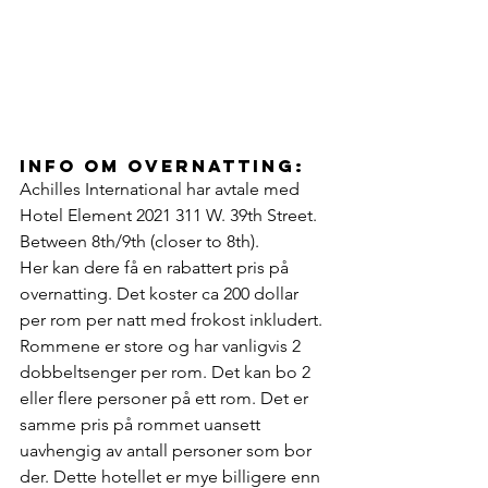
info om overnatting:
Achilles International har avtale med 
Hotel Element 2021 311 W. 39th Street. 
Between 8th/9th (closer to 8th).
Her kan dere få en rabattert pris på 
overnatting. Det koster ca 200 dollar 
per rom per natt med frokost inkludert. 
Rommene er store og har vanligvis 2 
dobbeltsenger per rom. Det kan bo 2 
eller flere personer på ett rom. Det er 
samme pris på rommet uansett 
uavhengig av antall personer som bor 
der. Dette hotellet er mye billigere enn 