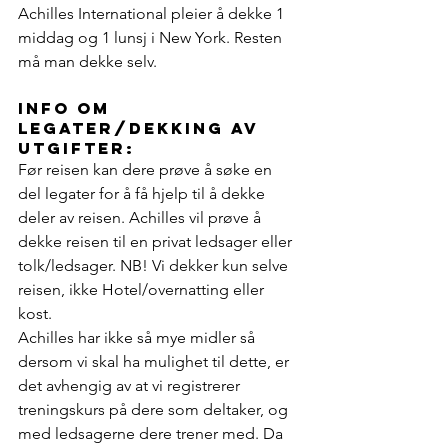
Achilles International pleier å dekke 1 
middag og 1 lunsj i New York. Resten 
må man dekke selv.
info om 
legater/dekking av 
utgifter:
Før reisen kan dere prøve å søke en 
del legater for å få hjelp til å dekke 
deler av reisen. Achilles vil prøve å 
dekke reisen til en privat ledsager eller 
tolk/ledsager. NB! Vi dekker kun selve 
reisen, ikke Hotel/overnatting eller 
kost. 
Achilles har ikke så mye midler så 
dersom vi skal ha mulighet til dette, er 
det avhengig av at vi registrerer 
treningskurs på dere som deltaker, og 
med ledsagerne dere trener med. Da 