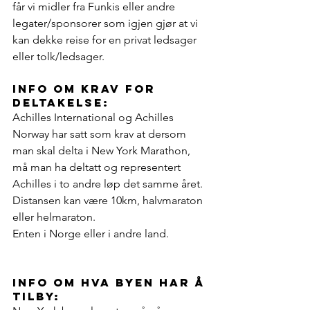
får vi midler fra Funkis eller andre 
legater/sponsorer som igjen gjør at vi 
kan dekke reise for en privat ledsager 
eller tolk/ledsager.
info om krav for 
deltakelse:
Achilles International og Achilles 
Norway har satt som krav at dersom 
man skal delta i New York Marathon, 
må man ha deltatt og representert 
Achilles i to andre løp det samme året. 
Distansen kan være 10km, halvmaraton 
eller helmaraton. 
Enten i Norge eller i andre land.
info om hva byen har å 
tilby: