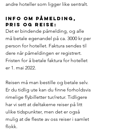
andre hoteller som ligger like sentralt.
info om Påmelding, 
pris og reise:
Det er bindende påmelding, og alle 
må betale egenandel på ca. 3000 kr per 
person for hotellet. Faktura sendes til 
dere når påmeldingen er registrert. 
Fristen for å betale faktura for hotellet 
er 1. mai 2022.
Reisen må man bestille og betale selv. 
Er du tidlig ute kan du finne forholdsvis 
rimelige flybilletter tur/retur. Tidligere 
har vi sett at deltakerne reiser på litt 
ulike tidspunkter, men det er også 
mulig at de fleste av oss reiser i samlet 
flokk.