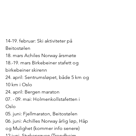
14-19. februar: Ski aktiviteter på 
Beitostølen 
18. mars Achiles Norway årsmøte 
18.-19. mars Birkebeiner stafett og 
birkebeiner skirenn
24. april: Sentrumsløpet, både 5 km og 
10 km i Oslo
24. april: Bergen maraton
07. - 09. mai: Holmenkollstafetten i 
Oslo 
05. juni: Fjellmaraton, Beitostølen
06. juni: Achilles Norway årlig løp, Håp 
og Mulighet (kommer info senere)
12.juni. Styrkeprøven (Trondheim, 