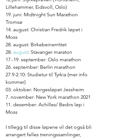
Lillehammer, Eidsvoll, Oslo)
19. juni: Midtnight Sun Marathon 
Tromsø
14. august: Christian Fredrik løpet i 
Moss
28. august: Birkebeinerrittet 
28.
 august
: Stavanger maraton
17.-19. september: Oslo marathon
26. september: Berlin marathon 
27.9-2.10: Studietur til Tyrkia (mer info 
kommer)
03. oktober: Norgesløpet Jessheim
7. november: New York marathon 2021
11. desember: Achilles/ Bedirs løp i 
Moss 
I tillegg til disse løpene vil det også bli 
arrangert felles treningssamlinger, 