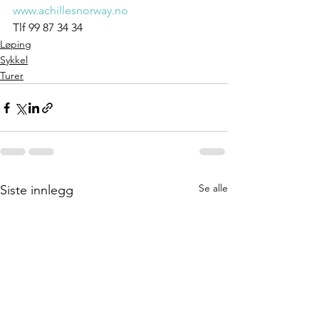
www.achillesnorway.no
Tlf 99 87 34 34
Løping
Sykkel
Turer
Se alle
Siste innlegg