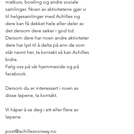
matkurs, bowling og andre sosiale 
samlinger. Noen av aktivitetene gjør vi 
til helgesamlinger med Achilles og 
dere kan få dekket hele eller deler av 
det dersom dere søker i god tid.
Dersom dere har noen andre aktiviteter 
dere har lyst til å delta på enn de som 
står nevnt her, ta kontakt så kan Achilles 
bidra.
Følg oss på vår hjemmeside og på 
facebook. 
Dersom du er interessert i noen av 
disse løpene, ta kontakt.
Vi håper å se deg i ett eller flere av 
løpene.
post@achillesnorway.no