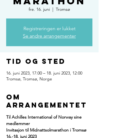
Marathon
fre. 16. juni
  |  
Tromsø
Registreringen er lukket
Se andre arrangementer
Tid og sted
16. juni 2023, 17:00 – 18. juni 2023, 12:00
Tromsø, Tromsø, Norge
Om
arrangementet
Til Achilles International of Norway sine 
medlemmer
Invitasjon til Midnattsolmarathon i Tromsø 
16.-18. juni 2023